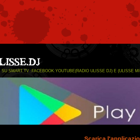
 SU SMART.TV :FACEBOOK:YOUTUBE(RADIO ULISSE DJ) E (ULISSE M
Scarica l'applicazione Radio 