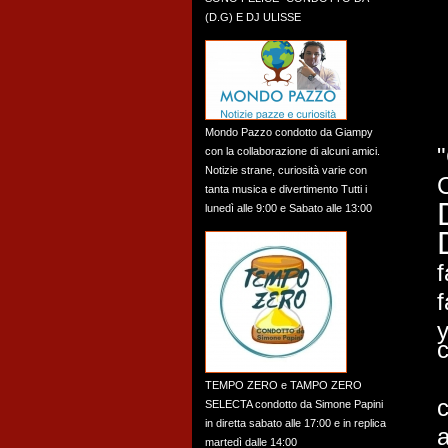
(D.G) E DJ ULISSE
Mondo Pazzo condotto da Giampy
con la collaborazione di alcuni amici.
Notizie strane, curiosità varie con
tanta musica e divertimento Tutti i
lunedì alle 9:00 e Sabato alle 13:00
f
f
y
c
TEMPO ZERO e TAMPO ZERO
c
SELECTA condotto da Simone Papini
in diretta sabato alle 17:00 e in replica
a
martedì dalle 14:00