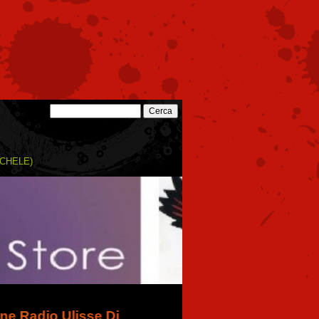
ICHELE)
Ulisse Dj