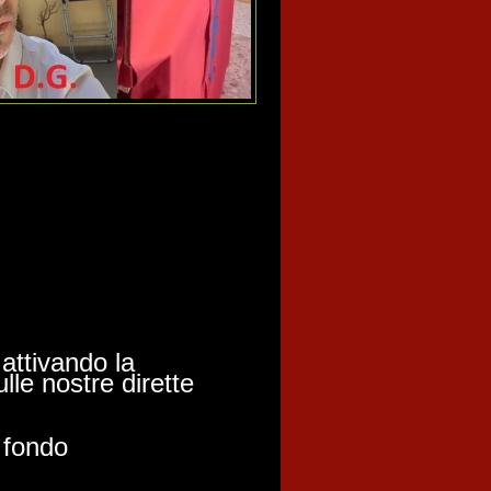
 attivando la
le nostre dirette
n fondo