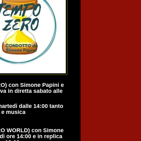
) con Simone Papini e
va in diretta sabato alle
martedì dalle 14:00 tanto
 e musica
O WORLD) con Simone
ì ore 14:00 e in replica