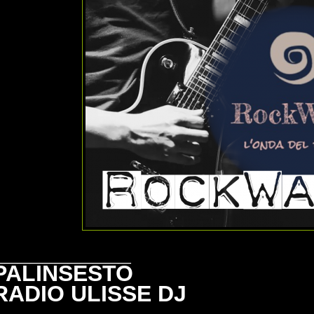
___________
PALINSESTO
RADIO ULISSE DJ