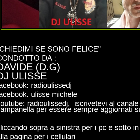
"CHIEDIMI SE SONO FELICE"
CONDOTTO DA :
DAVIDE (D.G)
DJ ULISSE
acebook: radioulissedj
acebook. ulisse michele
outube: radioulissedj, iscrivetevi al canale
ampanella per essere sempre aggiornati sul
liccando sopra a sinistra per i pc e sotto i
lla pagina per i cellulari