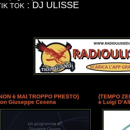
: DJ ULISSE
TIK TOK
(NON è MAI TROPPO PRESTO)
(TEMPO ZER
on Giuseppe Cesena
e Luigi D'A