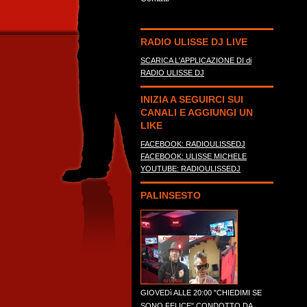
RADIO ULISSE DJ LIVE
SCARICA L'APPLICAZIONE DI di
RADIO ULISSE DJ
INIZIA A SEGUIRCI SUI
CANALI E AGGIUNGI UN
LIKE
FACEBOOK: RADIOULISSEDJ
FACEBOOK: ULISSE MICHELE
YOUTUBE: RADIOULISSEDJ
PALINSESTO
GIOVEDì ALLE 20:00 "CHIEDIMI SE
SONO FELICE" CONDOTTO DA