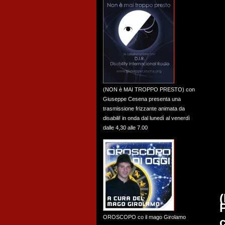
(NON è MAI TROPPO PRESTO) con
Giuseppe Cesena presenta una
trasmissione frizzante animata da
disabili! in onda dal lunedì al venerdì
dalle 4,30 alle 7.00
OROSCOPO co il mago Girolamo