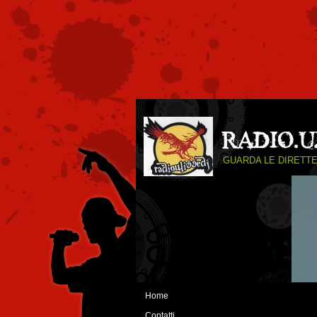
GUARDA LE DIRETTE
Home
Contatti