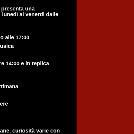
 presenta una
 lunedì al venerdì dalle
o alle 17:00
musica
14:00 e in replica
ettimana
sere
ane, curiosità varie con