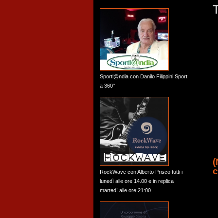
Sportl@ndia con Danilo Filippini Sport
a 360°
c
RockWave con Alberto Prisco tutti i
lunedì alle ore 14.00 e in replica
martedì alle ore 21:00